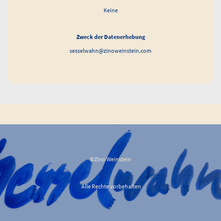
Keine
Zweck der Datenerhebung
sesselwahn@zinoweinstein.com
©Zino Weinstein
Alle Rechte vorbehalten